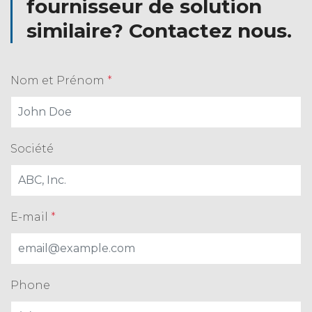
fournisseur de solution
similaire? Contactez nous.
Nom et Prénom
*
Société
E-mail
*
Phone