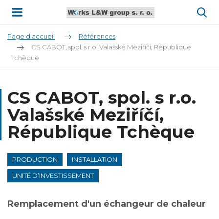
Page d'accueil
Références
CS CABOT, spol. s r.o. Valašské Meziříčí, République
Tchèque
CS CABOT, spol. s r.o.
Valašské Meziříčí,
République Tchèque
PRODUCTION
INSTALLATION
UNITÉ D’INVESTISSEMENT
Remplacement d'un échangeur de chaleur