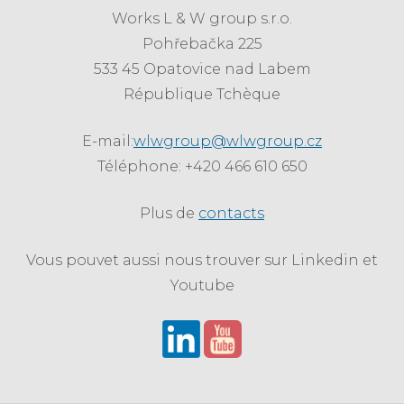
Works L & W group s.r.o.
Pohřebačka 225
533 45 Opatovice nad Labem
République Tchèque
E-mail:
wlwgroup@wlwgroup.cz
Téléphone: +420 466 610 650
Plus de
contacts
Vous pouvet aussi nous trouver sur Linkedin et
Youtube