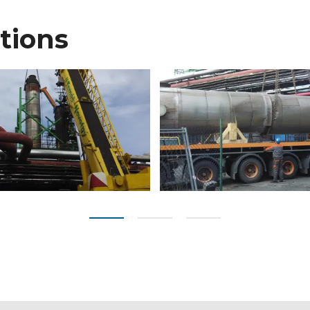
tions