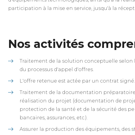
participation à la mise en service, jusqu'à la réce
Nos activités compr
Traitement de la solution conceptuelle selon le
du processus d'appel d'offres.
L'offre retenue est actée par un contrat signé.
Traitement de la documentation préparatoire r
réalisation du projet (documentation de projet
protection de la santé et de la sécurité des 
bancaires, assurances, etc.).
Assurer la production des équipements, des st