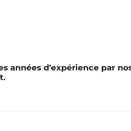
s années d’expérience par nos 
t.