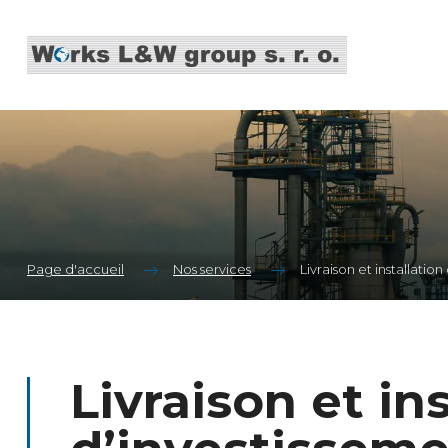
Page d'accueil
Nos services
Livraison et installation
Livraison et in