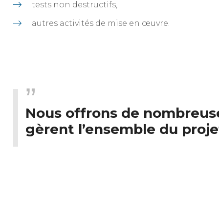
tests non destructifs,
​​autres activités de mise en œuvre.
Nous offrons de nombreuse
gèrent l’ensemble du proje