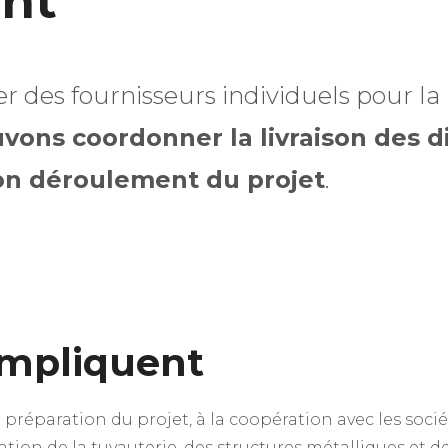
ent
r des fournisseurs individuels pour l
vons coordonner la livraison des d
bon déroulement du projet
.
impliquent
préparation du projet, à la coopération avec les société
ion de la tuyauterie, des structures métalliques et des