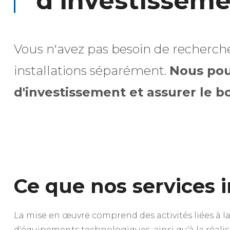
d’investissem
Vous n'avez pas besoin de recherche
installations séparément.
Nous pou
d'investissement et assurer le 
Ce que nos services 
La mise en œuvre comprend des activités liées à la 
d'équipements technologiques, ainsi qu'à la réalisat