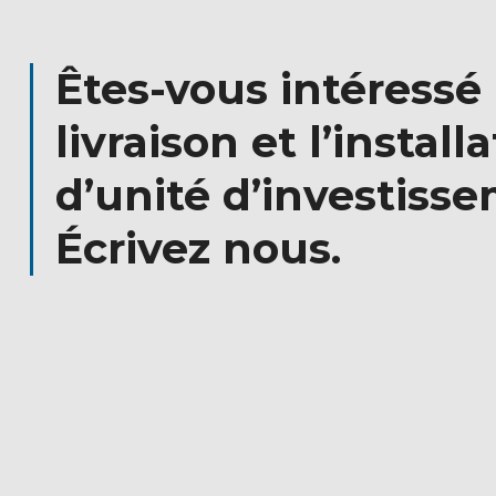
Êtes-vous intéressé 
livraison et l’install
d’unité d’investiss
Écrivez nous.