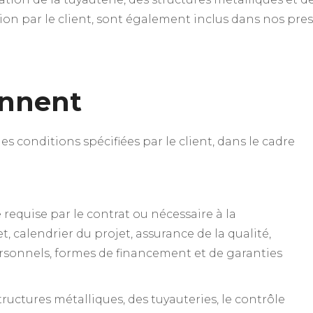
ption par le client, sont également inclus dans nos pres
ennent
s conditions spécifiées par le client, dans le cadre
equise par le contrat ou nécessaire à la
, calendrier du projet, assurance de la qualité,
personnels, formes de financement et de garanties
ructures métalliques, des tuyauteries, le contrôle