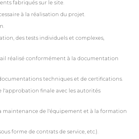
nts fabriqués sur le site.
ssaire à la réalisation du projet.
n.
ation, des tests individuels et complexes,
avail réalisé conformément à la documentation
s documentations techniques et de certifications.
 l'approbation finale avec les autorités
 la maintenance de l'équipement et à la formation
ous forme de contrats de service, etc.).