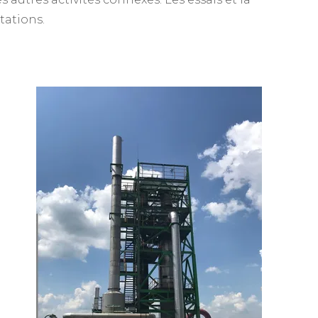
tations.