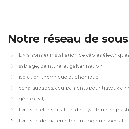
Notre réseau de sous-
Livraisons et installation de câbles électriqu
sablage, peinture, et galvanisation,
isolation thermique et phonique,
echafaudages, équipements pour travaux en ha
génie civil,
livraison et installation de tuyauterie en plast
livraison de matériel technologique spécial,