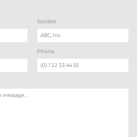
Société
Phone