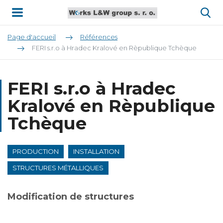
Page d'accueil
Références
FERI s.r.o à Hradec Kralové en Rèpublique Tchèque
FERI s.r.o à Hradec
Kralové en Rèpublique
Tchèque
PRODUCTION
INSTALLATION
STRUCTURES MÉTALLIQUES
Modification de structures