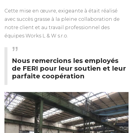
Cette mise en œuvre, exigeante à était réalisé
avec succès grasse à la pleine collaboration de
notre client et au travail professionnel des
équipes Works L & W s.r.o.
Nous remercions les employés
de FERI pour leur soutien et leur
parfaite coopération