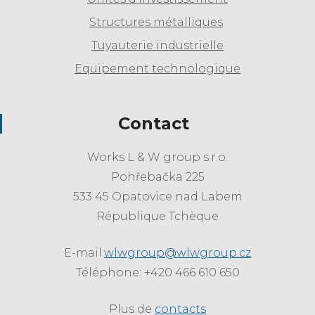
Structures métalliques
Tuyauterie industrielle
Equipement technologique
Contact
Works L & W group s.r.o.
Pohřebačka 225
533 45 Opatovice nad Labem
République Tchèque
E-mail:
wlwgroup@wlwgroup.cz
Téléphone: +420 466 610 650
Plus de
contacts