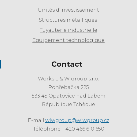
Unités d’investissement
Structures métalliques
Tuyauterie industrielle
Equipement technologique
Contact
Works L & W group s.r.o.
Pohřebačka 225
533 45 Opatovice nad Labem
République Tchèque
E-mail:
wlwgroup@wlwgroup.cz
Téléphone: +420 466 610 650