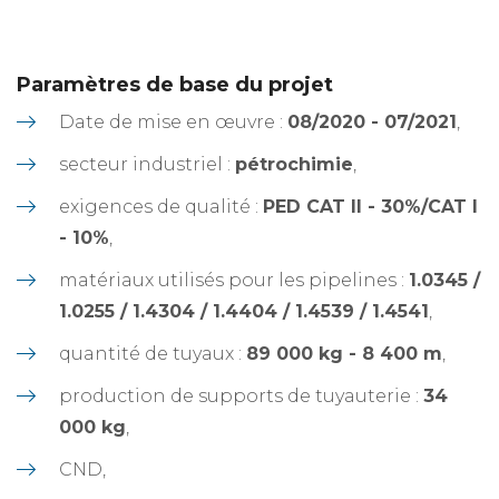
Paramètres de base du projet
Date de mise en œuvre :
08/2020 - 07/2021
,
secteur industriel :
pétrochimie
,
exigences de qualité :
PED CAT II - 30%/CAT I
- 10%
,
matériaux utilisés pour les pipelines :
1.0345 /
1.0255 / 1.4304 / 1.4404 / 1.4539 / 1.4541
,
quantité de tuyaux :
89 000 kg - 8 400 m
,
production de supports de tuyauterie :
34
000 kg
,
CND,