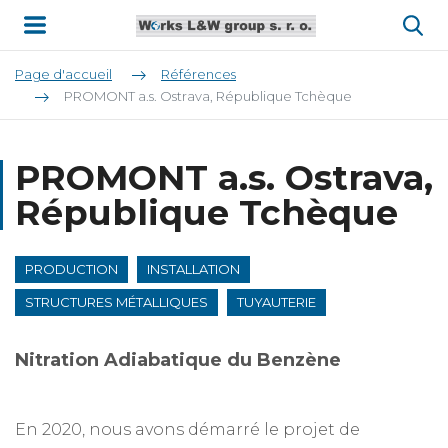
Page d'accueil
Références
PROMONT a.s. Ostrava, République Tchèque
PROMONT a.s. Ostrava,
République Tchèque
PRODUCTION
INSTALLATION
STRUCTURES MÉTALLIQUES
TUYAUTERIE
Nitration Adiabatique du Benzène
En 2020, nous avons démarré le projet de