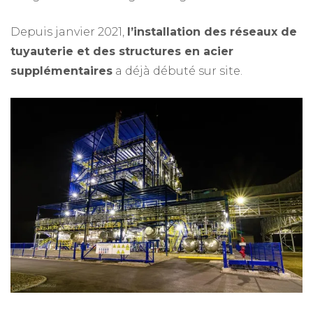
Depuis janvier 2021,
l’installation des réseaux de
tuyauterie et des structures en acier
supplémentaires
a déjà débuté sur site.