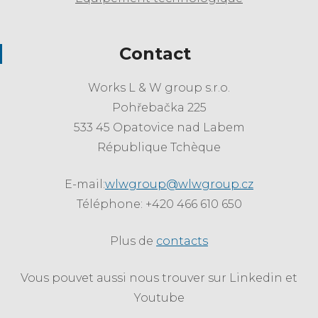
Contact
Works L & W group s.r.o.
Pohřebačka 225
533 45 Opatovice nad Labem
République Tchèque
E-mail:
wlwgroup@wlwgroup.cz
Téléphone: +420 466 610 650
Plus de
contacts
Vous pouvet aussi nous trouver sur Linkedin et
Youtube