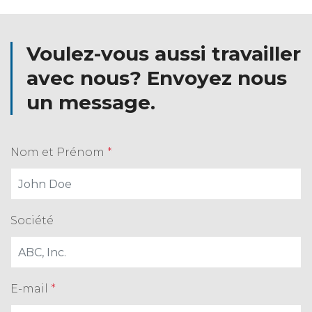
Voulez-vous aussi travailler
avec nous? Envoyez nous
un message.
Nom et Prénom
*
Société
E-mail
*