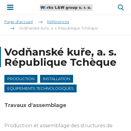
Page d'accueil
Références
Vodňanské kuře, a. s. République Tchèque
Vodňanské kuře, a. s.
République Tchèque
PRODUCTION
INSTALLATION
EQUIPEMENTS TECHNOLOGIQUES
Travaux d'assemblage
Production et assemblage des structures de