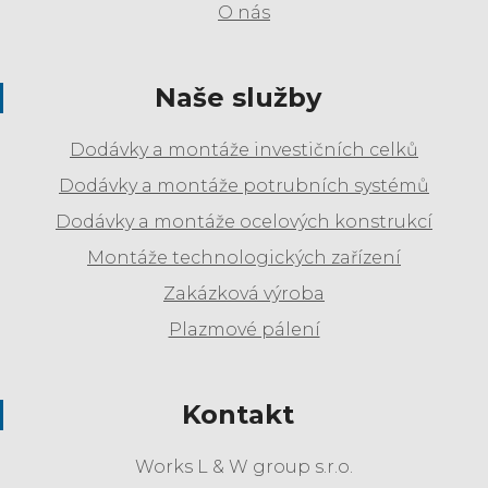
O nás
Naše služby
Dodávky a montáže investičních celků
Dodávky a montáže potrubních systémů
Dodávky a montáže ocelových konstrukcí
Montáže technologických zařízení
Zakázková výroba
Plazmové pálení
Kontakt
Works L & W group s.r.o.