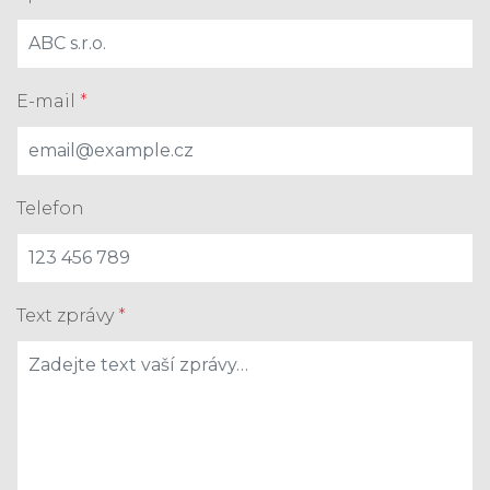
E-mail
*
Telefon
Text zprávy
*