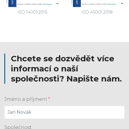
ISO 14001:2015
ISO 45001:2018
Chcete se dozvědět více
informací o naší
společnosti? Napište nám.
Jméno a příjmení
*
Společnost