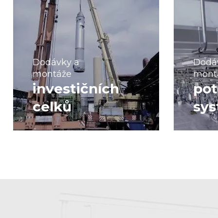
Dodávky a
Dodá
montáže
mont
investičních
pot
celků
sy