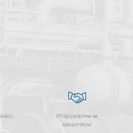
ikátů
Přizpůsobíme se
zákazníkovi