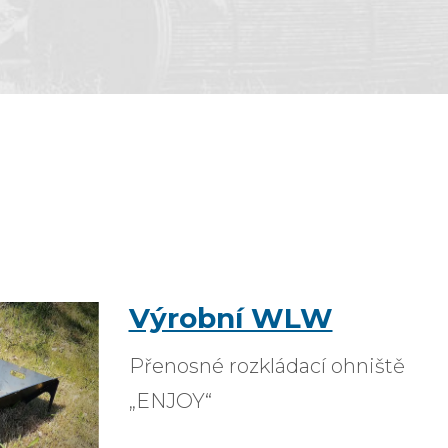
Výrobní WLW
Přenosné rozkládací ohniště
„ENJOY“