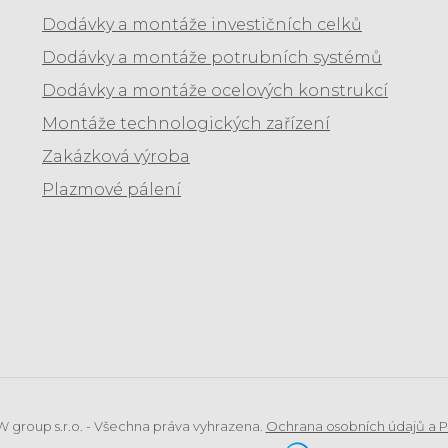
Dodávky a montáže investičních celků
Dodávky a montáže potrubních systémů
Dodávky a montáže ocelových konstrukcí
Montáže technologických zařízení
Zakázková výroba
Plazmové pálení
W group s.r.o. - Všechna práva vyhrazena.
Ochrana osobních údajů a P