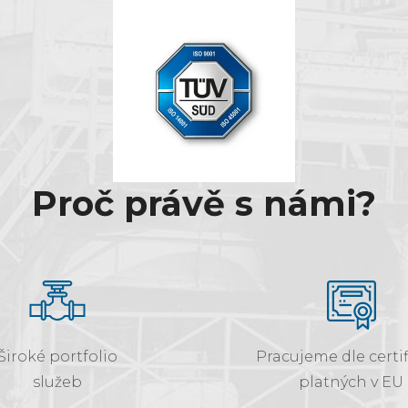
Proč právě s námi?
Široké portfolio
Pracujeme dle certif
služeb
platných v EU