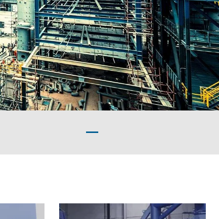
Náš montážní konte
8. 11. 2021