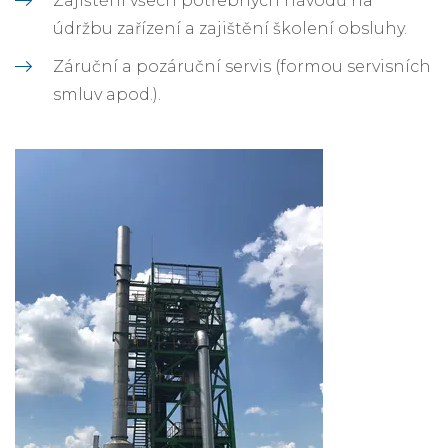
Zajištění všech potřebných návodů na
údržbu zařízení a zajištění školení obsluhy.
Záruční a pozáruční servis (formou servisních
smluv apod.).