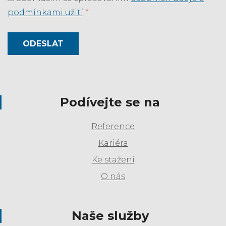
podmínkami užití
*
ODESLAT
Podívejte se na
Reference
Kariéra
Ke stažení
O nás
Naše služby