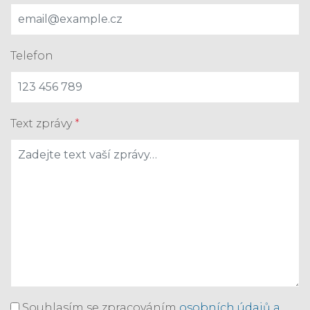
Telefon
Text zprávy
*
Souhlasím se zpracováním
osobních údajů a