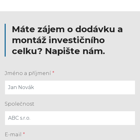
Máte zájem o dodávku a
montáž investičního
celku? Napište nám.
Jméno a příjmení
*
Společnost
E-mail
*