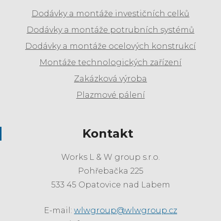
Dodávky a montáže investičních celků
Dodávky a montáže potrubních systémů
Dodávky a montáže ocelových konstrukcí
Montáže technologických zařízení
Zakázková výroba
Plazmové pálení
Kontakt
Works L & W group s.r.o.
Pohřebačka 225
533 45 Opatovice nad Labem
E-mail:
wlwgroup@wlwgroup.cz