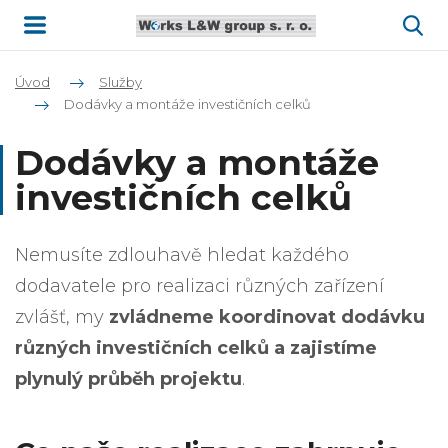
Úvod
Služby
Dodávky a montáže investičních celků
Dodávky a montáže
investičních celků
Nemusíte zdlouhavě hledat každého
dodavatele pro realizaci různých zařízení
zvlášť,
my
zvládneme koordinovat dodávku
různých investičních celků a zajistíme
plynulý průběh projektu
.