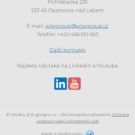
Pohřebačka 225
533 45 Opatovice nad Labem
E-mail:
wlwgroup@wlwgroup.cz
Telefon: +420 466 610 650
Další kontakty
Najdete nás také na Linkedin a Youtube
© Works L & W group s.r.o. - Všechna práva vyhrazena.
Ochrana
osobních údajů a Podmínky užití
Návrh a výroba webu