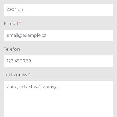
E-mail
*
Telefon
Text zprávy
*