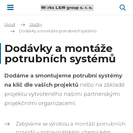
Úvod
Služby
Dodávky a montáže potrubních systémů
Dodávky a montáže
potrubních systémů
Dodáme a smontujeme potrubní systémy
na klíč dle vašich projektů
nebo na základě
projektu vytvořeného našimi partnerskými
projekčními organizacemi.
Zabýváme se výrobou a montáží potrubních
rozvodů v potravinářském, chemickém,