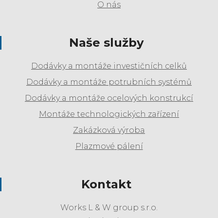
O nás
Naše služby
Dodávky a montáže investičních celků
Dodávky a montáže potrubních systémů
Dodávky a montáže ocelových konstrukcí
Montáže technologických zařízení
Zakázková výroba
Plazmové pálení
Kontakt
Works L & W group s.r.o.