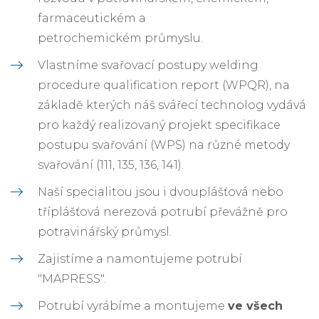
farmaceutickém a
petrochemickém průmyslu.
Vlastníme svařovací postupy welding
procedure qualification report (WPQR), na
základě kterých náš svářecí technolog vydává
pro každý realizovaný projekt specifikace
postupu svařování (WPS) na různé metody
svařování (111, 135, 136, 141).
Naší specialitou jsou i dvouplášťová nebo
tříplášťová nerezová potrubí převážně pro
potravinářský průmysl.
Zajistíme a namontujeme potrubí
"MAPRESS".
Potrubí vyrábíme a montujeme
ve všech