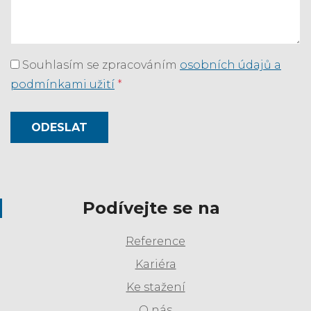
Souhlasím se zpracováním
osobních údajů a
podmínkami užití
*
ODESLAT
Podívejte se na
Reference
Kariéra
Ke stažení
O nás