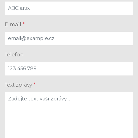
E-mail
*
Telefon
Text zprávy
*