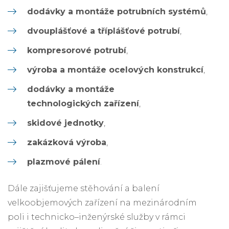
dodávky a montáže potrubních systémů
,
dvouplášťové a tříplášťové potrubí
,
kompresorové potrubí
,
výroba a montáže ocelových konstrukcí
,
dodávky a montáže
technologických
zařízení
,
skidové jednotky
,
zakázková výroba
,
plazmové pálení
.
Dále zajišťujeme stěhování a balení
velkoobjemových zařízení na mezinárodním
poli i technicko–inženýrské služby v rámci