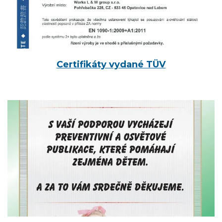
Certifikáty vydané TÜV