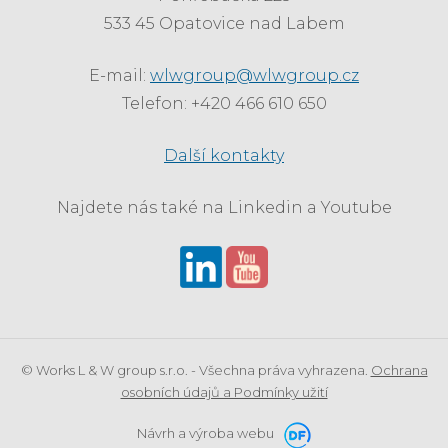
533 45 Opatovice nad Labem
E-mail:
wlwgroup@wlwgroup.cz
Telefon: +420 466 610 650
Další kontakty
Najdete nás také na Linkedin a Youtube
© Works L & W group s.r.o. - Všechna práva vyhrazena.
Ochrana
osobních údajů a Podmínky užití
Návrh a výroba webu