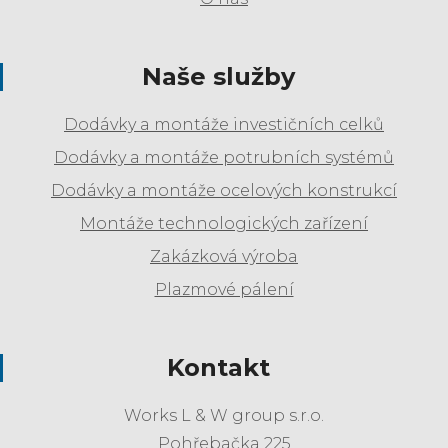
Naše služby
Dodávky a montáže investičních celků
Dodávky a montáže potrubních systémů
Dodávky a montáže ocelových konstrukcí
Montáže technologických zařízení
Zakázková výroba
Plazmové pálení
Kontakt
Works L & W group s.r.o.
Pohřebačka 225