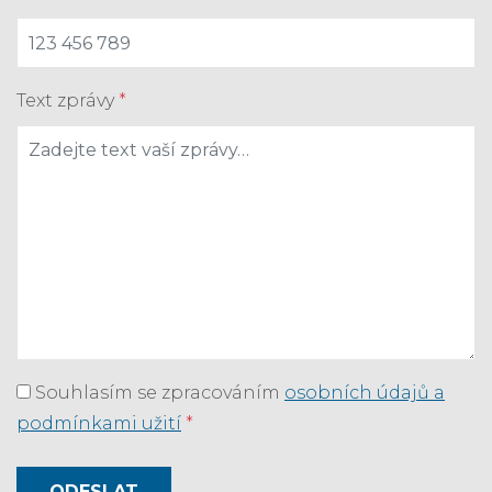
Text zprávy
*
Souhlasím se zpracováním
osobních údajů a
podmínkami užití
*
ODESLAT