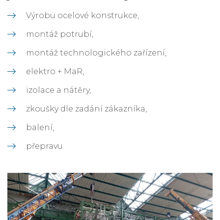
Výrobu ocelové konstrukce,
montáž potrubí,
montáž technologického zařízení,
elektro + MaR,
izolace a nátěry,
zkoušky dle zadání zákazníka,
balení,
přepravu.