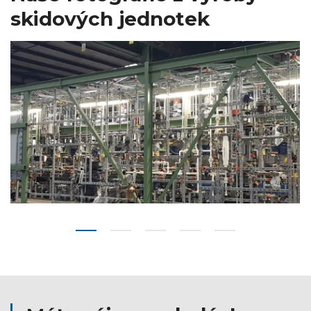
skidových jednotek