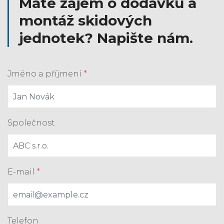
Máte zájem o dodávku a
montáž skidových
jednotek? Napište nám.
Jméno a příjmení
*
Společnost
E-mail
*
Telefon