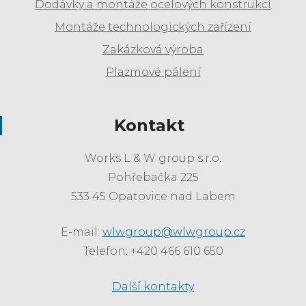
Dodávky a montáže ocelových konstrukcí
Montáže technologických zařízení
Zakázková výroba
Plazmové pálení
Kontakt
Works L & W group s.r.o.
Pohřebačka 225
533 45 Opatovice nad Labem
E-mail:
wlwgroup@wlwgroup.cz
Telefon: +420 466 610 650
Další kontakty