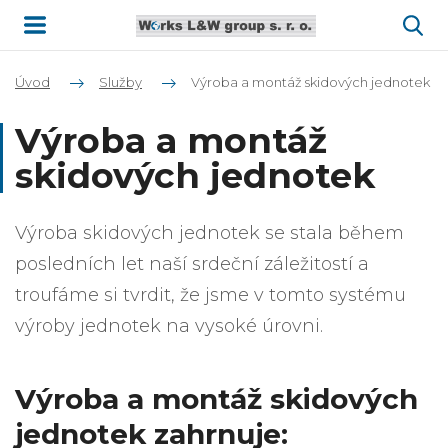
Úvod
Služby
Výroba a montáž skidových jednotek
Výroba a montáž
skidových jednotek
Výroba skidových jednotek se stala během
posledních let naší srdeční záležitostí a
troufáme si tvrdit, že jsme v tomto systému
výroby jednotek na vysoké úrovni.
Výroba a montáž skidových
jednotek zahrnuje: