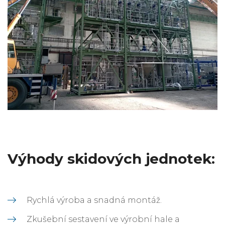
Výhody skidových jednotek:
Rychlá výroba a snadná montáž.
Zkušební sestavení ve výrobní hale a