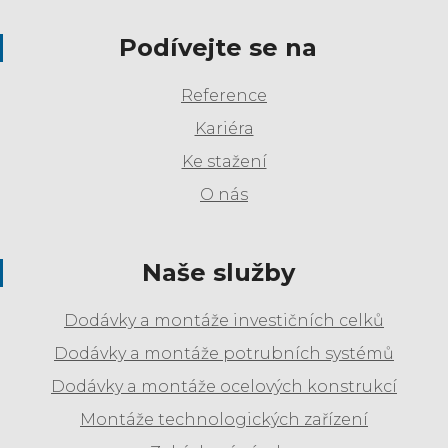
Podívejte se na
Reference
Kariéra
Ke stažení
O nás
Naše služby
Dodávky a montáže investičních celků
Dodávky a montáže potrubních systémů
Dodávky a montáže ocelových konstrukcí
Montáže technologických zařízení