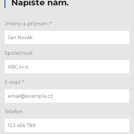
Napište nám.
Jméno a příjmení
*
Společnost
E-mail
*
Telefon