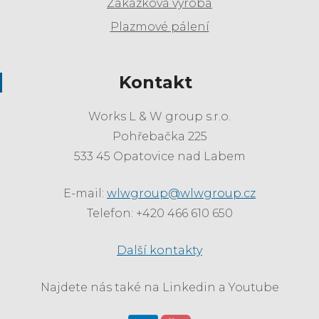
Zakázková výroba
Plazmové pálení
Kontakt
Works L & W group s.r.o.
Pohřebačka 225
533 45 Opatovice nad Labem
E-mail:
wlwgroup@wlwgroup.cz
Telefon: +420 466 610 650
Další kontakty
Najdete nás také na Linkedin a Youtube