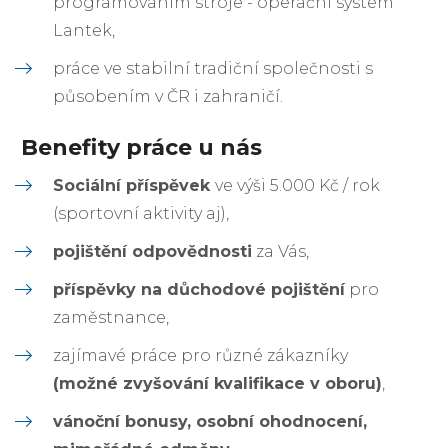
programováním stroje - operační systém
Lantek,
práce ve stabilní tradiční společnosti s
působením v ČR i zahraničí.
Benefity práce u nás
Sociální příspěvek
ve výši 5.000 Kč / rok
(sportovní aktivity aj),
pojištění odpovědnosti
za Vás,
příspěvky na důchodové pojištění
pro
zaměstnance,
zajímavé práce pro různé zákazníky
(možné zvyšování kvalifikace v oboru)
,
vánoční bonusy, osobní ohodnocení,