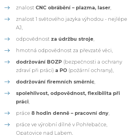
znalost
CNC obrábění – plazma, laser
,
znalost 1 světového jazyka výhodou - nejlépe
AJ,
odpovědnost
za údržbu stroje
,
hmotná odpovědnost za převzaté věci,
dodržování BOZP
(bezpečnosti a ochrany
zdraví při práci)
a PO
(požární ochrany),
dodržování firemních směrnic
,
spolehlivost, odpovědnost, flexibilita při
práci
,
práce
8 hodin denně – pracovní dny
,
práce ve výrobní dílně v Pohřebačce,
Opatovice nad Labem,