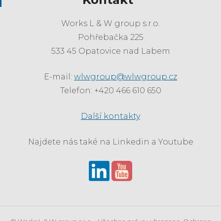
Works L & W group s.r.o.
Pohřebačka 225
533 45 Opatovice nad Labem
E-mail:
wlwgroup@wlwgroup.cz
Telefon: +420 466 610 650
Další kontakty
Najdete nás také na Linkedin a Youtube