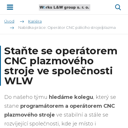
Úvod
Kariéra
Nabídka práce: Operátor CNC pálicího stroje/plazma
Staňte se operátorem
CNC plazmového
stroje ve společnosti
WLW
Do našeho týmu
hledáme kolegu
, který se
stane
programátorem a operátorem
CNC
plazmového stroje
ve stabilní a stále se
rozvíjející společnosti, kde je místo i