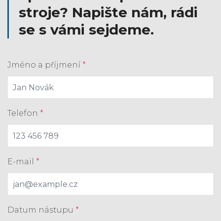
stroje? Napište nám, rádi
se s vámi sejdeme.
Jméno a příjmení
*
Telefon
*
E-mail
*
Datum nástupu
*