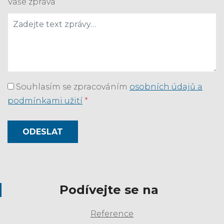
Vaše zpráva
Souhlasím se zpracováním
osobních údajů a
podmínkami užití
*
ODESLAT
Podívejte se na
Reference