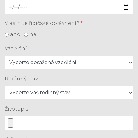
Vlastníte řidičské oprávnění?
*
ano
ne
Vzdělání
Rodinný stav
Životopis