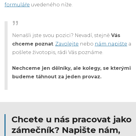
formuláře
uvedeného níže.
Nenašli jste svou pozici? Nevadí, stejně
Vás
chceme poznat
.
Zavolejte
nebo
nám napište
a
pošlete životopis, rádi Vás poznáme.
Nechceme jen dělníky, ale kolegy, se kterými
budeme táhnout za jeden provaz.
Chcete u nás pracovat jako
zámečník? Napište nám,