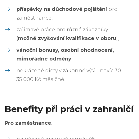
příspěvky na důchodové pojištění
pro
zaměstnance,
zajímavé práce pro různé zákazníky
(
možné zvyšování kvalifikace v oboru
),
vánoční bonusy, osobní ohodnocení,
mimořádné odměny
,
nekrácené diety v zákonné výši - navíc 30 -
35 000 Kč měsíčně.
Benefity při práci v zahraničí
Pro zaměstnance
: