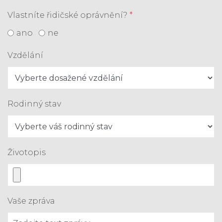
Vlastníte řidičské oprávnění?
*
ano
ne
Vzdělání
Rodinný stav
Životopis
Vaše zpráva