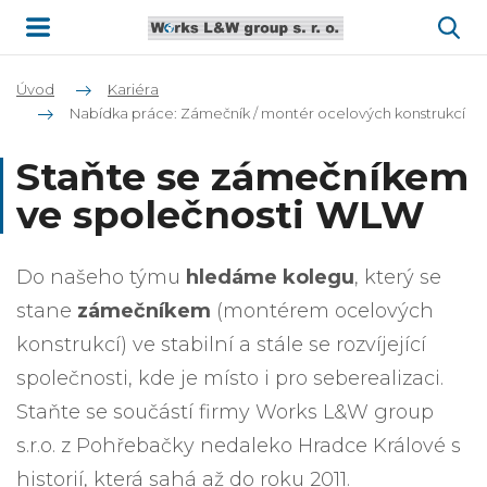
Úvod
Kariéra
Nabídka práce: Zámečník / montér ocelových konstrukcí
Staňte se zámečníkem
ve společnosti WLW
Do našeho týmu
hledáme kolegu
, který se
stane
zámečníkem
(montérem ocelových
konstrukcí) ve stabilní a stále se rozvíjející
společnosti, kde je místo i pro seberealizaci.
Staňte se součástí firmy Works L&W group
s.r.o. z Pohřebačky nedaleko Hradce Králové s
historií, která sahá až do roku 2011.