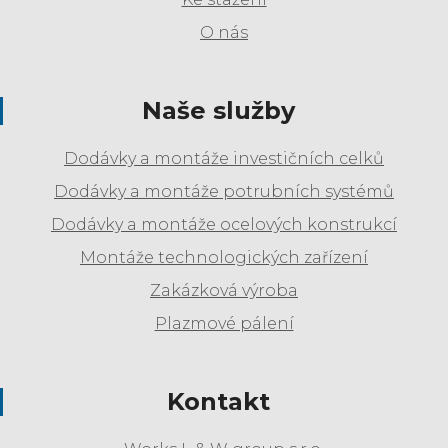
O nás
Naše služby
Dodávky a montáže investičních celků
Dodávky a montáže potrubních systémů
Dodávky a montáže ocelových konstrukcí
Montáže technologických zařízení
Zakázková výroba
Plazmové pálení
Kontakt