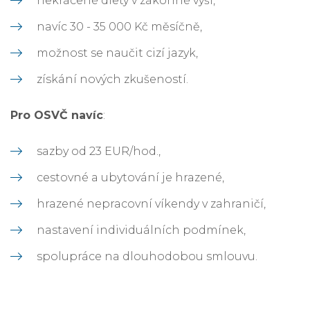
nekrácené diety v zákonné výši,
navíc 30 - 35 000 Kč měsíčně,
možnost se naučit cizí jazyk,
získání nových zkušeností.
Pro OSVČ navíc
:
sazby od 23 EUR/hod.,
cestovné a ubytování je hrazené,
hrazené nepracovní víkendy v zahraničí,
nastavení individuálních podmínek,
spolupráce na dlouhodobou smlouvu.