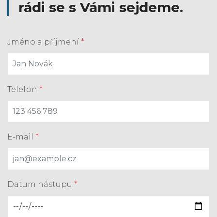
rádi se s Vámi sejdeme.
Jméno a příjmení
*
Telefon
*
E-mail
*
Datum nástupu
*