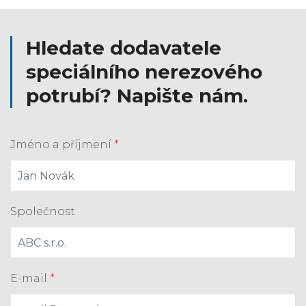
Hledate dodavatele
speciálního nerezového
potrubí? Napište nám.
Jméno a příjmení
*
Společnost
E-mail
*