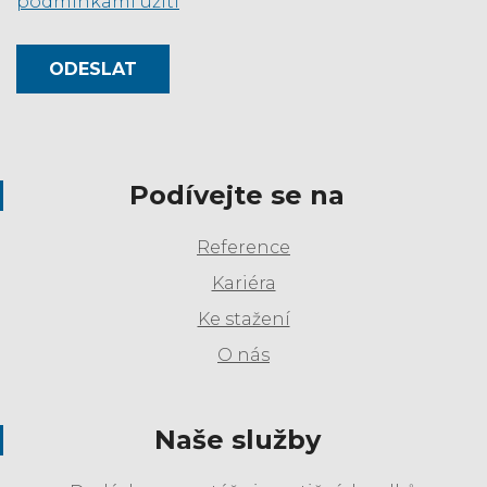
podmínkami užití
*
ODESLAT
Podívejte se na
Reference
Kariéra
Ke stažení
O nás
Naše služby