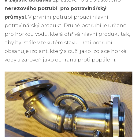
nerezového potrubí pro potravinářský
průmysl
. V prvním potrubí proudí hlavní
potravinářský produkt. Druhé potrubí je určeno
pro horkou vodu, která ohřívá hlavní produkt tak,
aby byl stále v tekutém stavu. Třetí potrubí
obsahuje izolant, který slouží jako izolace horké
vody a zároveň jako ochrana proti popálení.