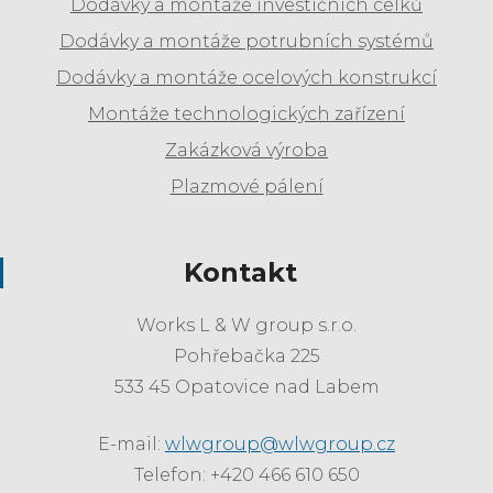
Dodávky a montáže investičních celků
Dodávky a montáže potrubních systémů
Dodávky a montáže ocelových konstrukcí
Montáže technologických zařízení
Zakázková výroba
Plazmové pálení
Kontakt
Works L & W group s.r.o.
Pohřebačka 225
533 45 Opatovice nad Labem
E-mail:
wlwgroup@wlwgroup.cz
Telefon: +420 466 610 650