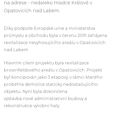
na adrese - nedaleko Hradce Králové v
Opatovicích nad Labem.
Díky podpoře Evropské unie a ministerstva
průmyslu a obchodu byla v červnu 2019 zahájena
revitalizace nevyhovujícího areálu v Opatovicích
nad Labem.
Hlavním cílem projektu byla revitalizace
brownfieldového areálu v Opatovicích. Projekt
byl koncipován jako 3 etapový, v rámci kterého
proběhla demolice staticky nedostačujícího
objektu. Nyní byla dokončena
výstavba nové administrativní budovy a
rekonstrukce výrobní haly.