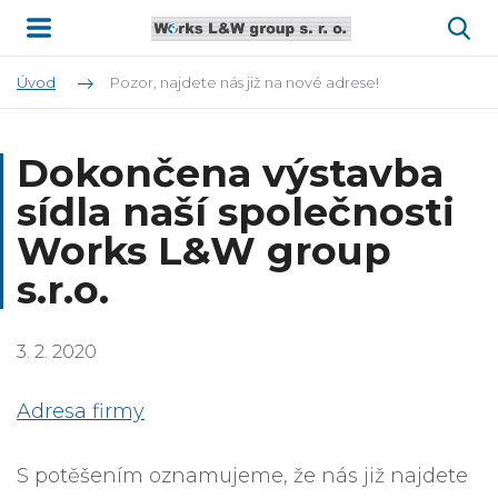
Úvod
Pozor, najdete nás již na nové adrese!
Dokončena výstavba
sídla naší společnosti
Works L&W group
s.r.o.
3. 2. 2020
Adresa firmy
S potěšením oznamujeme, že nás již najdete