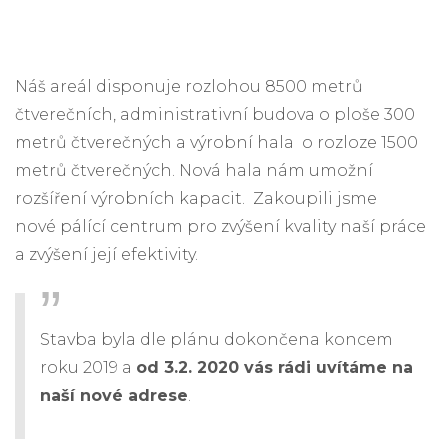
Náš areál disponuje rozlohou 8500 metrů
čtverečních, administrativní budova o ploše 300
metrů čtverečných a výrobní hala o rozloze 1500
metrů čtverečných. Nová hala nám umožní
rozšíření výrobních kapacit. Zakoupili jsme
nové pálící centrum pro zvýšení kvality naší práce
a zvýšení její efektivity.
Stavba byla dle plánu dokončena koncem
roku 2019 a
od 3.2. 2020 vás rádi uvítáme na
naší nové adrese
.