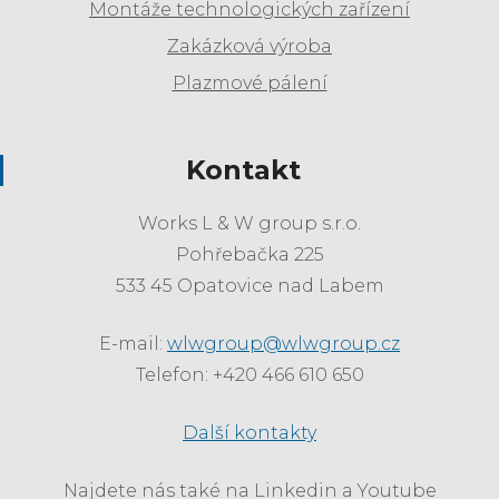
Montáže technologických zařízení
Zakázková výroba
Plazmové pálení
Kontakt
Works L & W group s.r.o.
Pohřebačka 225
533 45 Opatovice nad Labem
E-mail:
wlwgroup@wlwgroup.cz
Telefon: +420 466 610 650
Další kontakty
Najdete nás také na Linkedin a Youtube