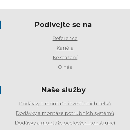
Podívejte se na
Reference
Kariéra
Ke stažení
O nás
Naše služby
Dodávky a montáže investičních celků
Dodávky a montáže potrubních systémů
Dodávky a montáže ocelových konstrukcí