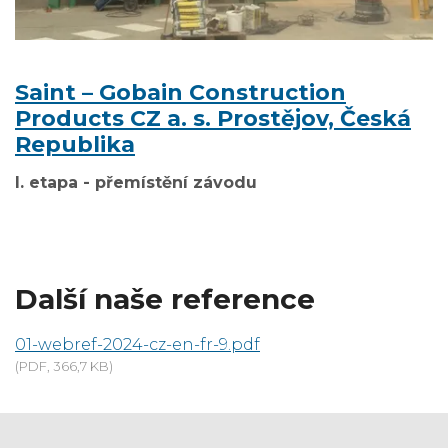
Saint – Gobain Construction
Products CZ a. s. Prostějov, Česká
Republika
I. etapa - přemístění závodu
Další naše reference
01-webref-2024-cz-en-fr-9.pdf
(PDF, 366,7 KB)