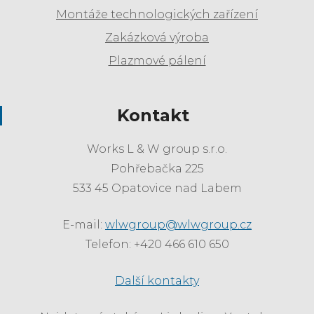
Montáže technologických zařízení
Zakázková výroba
Plazmové pálení
Kontakt
Works L & W group s.r.o.
Pohřebačka 225
533 45 Opatovice nad Labem
E-mail:
wlwgroup@wlwgroup.cz
Telefon: +420 466 610 650
Další kontakty