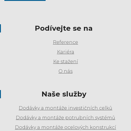
Podívejte se na
Reference
Kariéra
Ke stažení
O nás
Naše služby
Dodávky a montáže investičních celků
Dodávky a montáže potrubních systémů
Dodávky a montáže ocelových konstrukcí