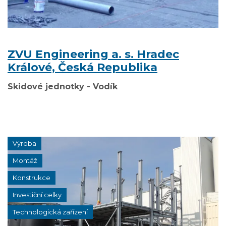
ZVU Engineering a. s. Hradec
Králové, Česká Republika
Skidové jednotky - Vodík
Výroba
Montáž
Konstrukce
Investiční celky
Technologická zařízení