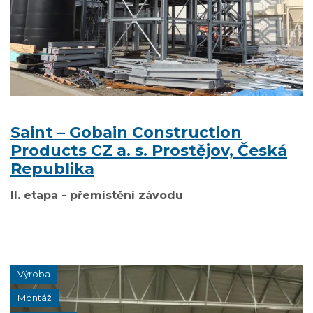
Saint – Gobain Construction
Products CZ a. s. Prostějov, Česká
Republika
II. etapa - přemístění závodu
Výroba
Montáž