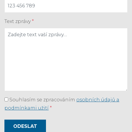
Text zprávy
*
Souhlasím se zpracováním
osobních údajů a
podmínkami užití
*
ODESLAT