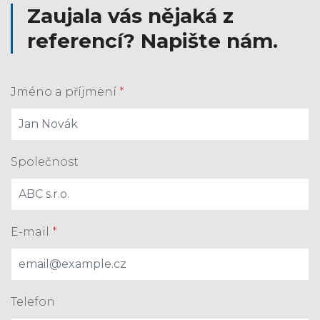
Zaujala vás nějaká z
referencí? Napište nám.
Jméno a příjmení
*
Společnost
E-mail
*
Telefon