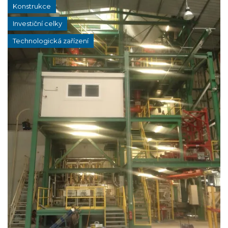
Konstrukce
Investiční celky
Technologická zařízení