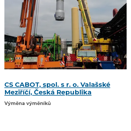
CS CABOT, spol. s r. o. Valašské
Meziříčí, Česká Republika
Výměna výměníků