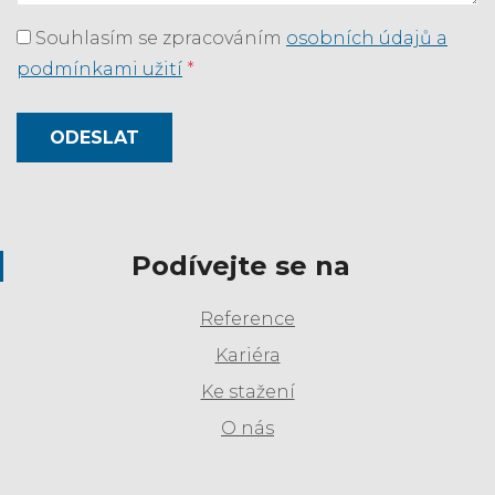
Souhlasím se zpracováním
osobních údajů a
podmínkami užití
*
ODESLAT
Podívejte se na
Reference
Kariéra
Ke stažení
O nás