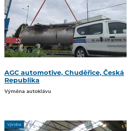
AGC automotive, Chuděřice, Česká
Republika
Výměna autoklávu
Výroba