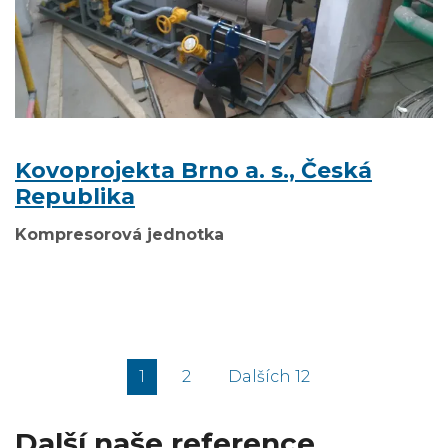
Kovoprojekta Brno a. s., Česká
Republika
Kompresorová jednotka
1
(aktuální)
2
Dalších 12
Další naše reference