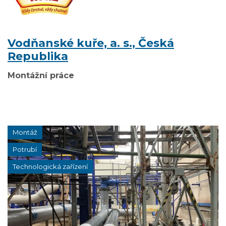
Vodňanské kuře, a. s., Česká
Republika
Montážní práce
Montáž
Potrubí
Technologická zařízení