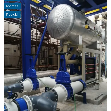
Montáž
Potrubí