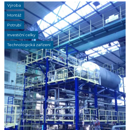
Výroba
Montáž
Potrubí
Investiční celky
Technologická zařízení