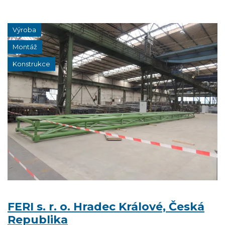
Výroba
Montáž
Konstrukce
FERI s. r. o. Hradec Králové, Česká
Republika