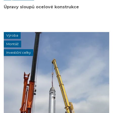
Úpravy sloupů ocelové konstrukce
Výroba
Montáž
Investiční celky