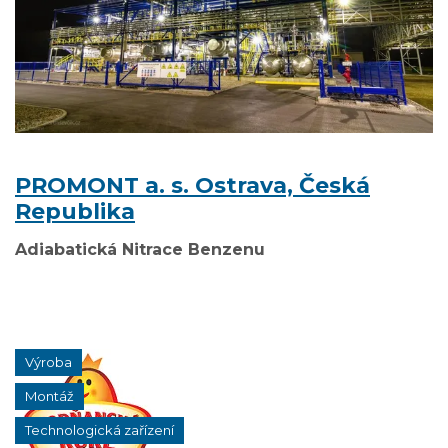
PROMONT a. s. Ostrava, Česká
Republika
Adiabatická Nitrace Benzenu
Výroba
Montáž
Technologická zařízení