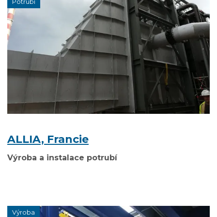
Potrubí
ALLIA, Francie
Výroba a instalace potrubí
Výroba