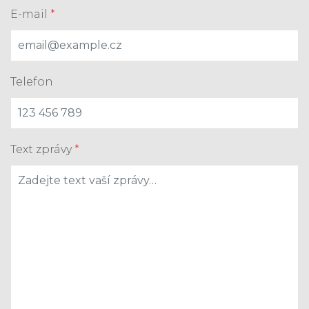
E-mail
*
Telefon
Text zprávy
*