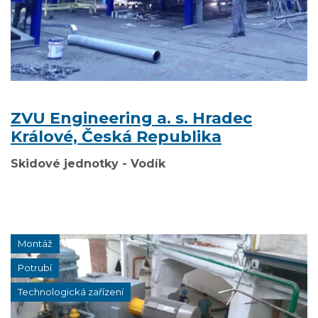
ZVU Engineering a. s. Hradec
Králové, Česká Republika
Skidové jednotky - Vodík
Montáž
Potrubí
Technologická zařízení