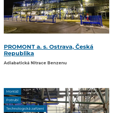
PROMONT a. s. Ostrava, Česká
Republika
Adiabatická Nitrace Benzenu
Montáž
Potrubí
Technologická zařízení