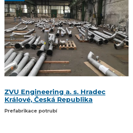
ZVU Engineering a. s. Hradec
Králové, Česká Republika
Prefabrikace potrubí