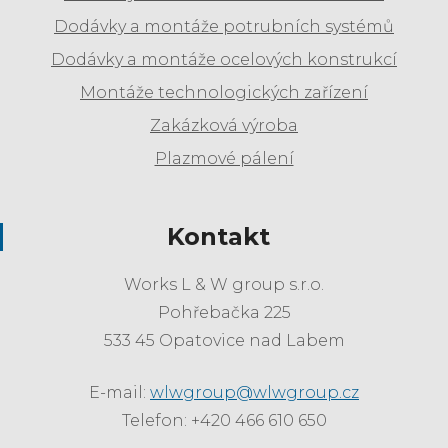
Dodávky a montáže potrubních systémů
Dodávky a montáže ocelových konstrukcí
Montáže technologických zařízení
Zakázková výroba
Plazmové pálení
Kontakt
Works L & W group s.r.o.
Pohřebačka 225
533 45 Opatovice nad Labem
E-mail:
wlwgroup@wlwgroup.cz
Telefon: +420 466 610 650