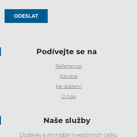
ODESLAT
Podívejte se na
Reference
Kariéra
Ke stažení
O nás
Naše služby
Dodávky a montáže investičních celků