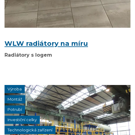
WLW radiátory na míru
Radiátory s logem
Výroba
Montáž
Potrubí
Investiční celky
Technologická zařízení