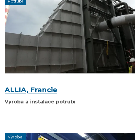
Potrubí
ALLIA, Francie
Výroba a instalace potrubí
Výroba