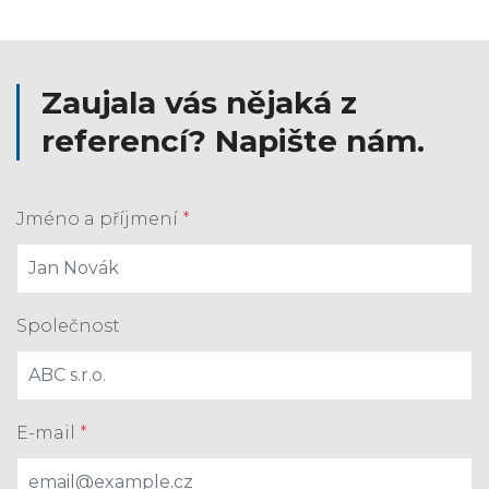
Zaujala vás nějaká z
referencí? Napište nám.
Jméno a příjmení
*
Společnost
E-mail
*