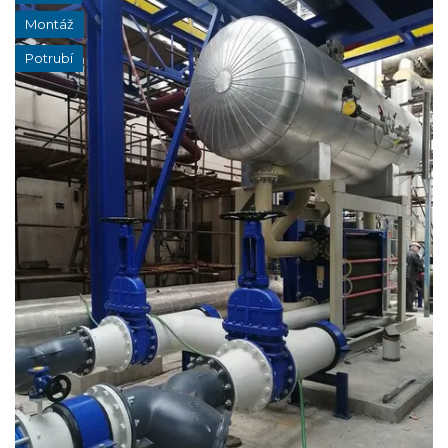
Montáž
Potrubí