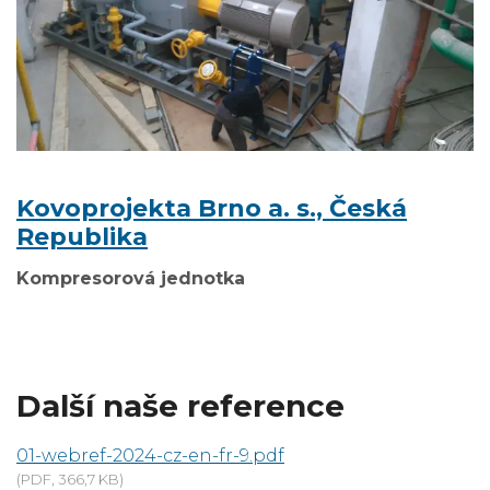
Kovoprojekta Brno a. s., Česká
Republika
Kompresorová jednotka
Další naše reference
01-webref-2024-cz-en-fr-9.pdf
(PDF, 366,7 KB)