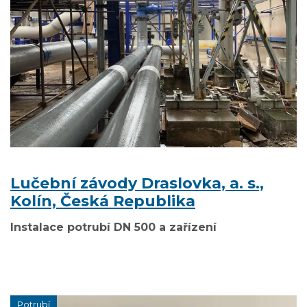
Lučební závody Draslovka, a. s.,
Kolín, Česká Republika
Instalace potrubí DN 500 a zařízení
Potrubí