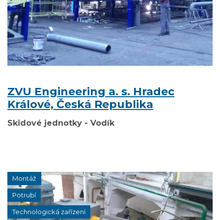
ZVU Engineering a. s. Hradec
Králové, Česká Republika
Skidové jednotky - Vodík
Montáž
Potrubí
Technologická zařízení