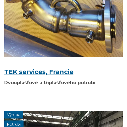
TEK services, Francie
Dvouplášťové a tříplášťového potrubí
Výroba
Potrubí