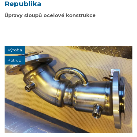
Republika
Úpravy sloupů ocelové konstrukce
Výroba
Potrubí