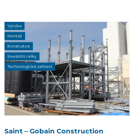
Výroba
Montáž
Konstrukce
Investiční celky
Technologická zařízení
Saint – Gobain Construction