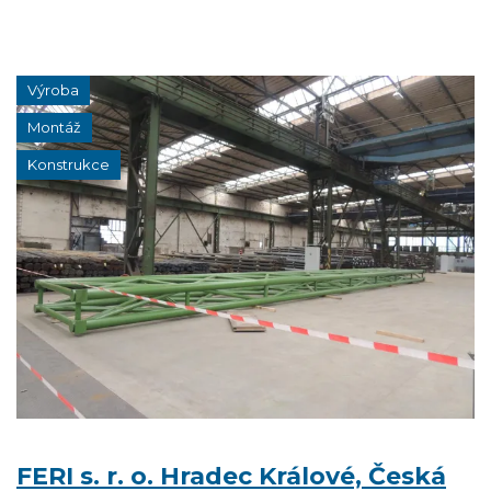
Výroba
Montáž
Konstrukce
FERI s. r. o. Hradec Králové, Česká