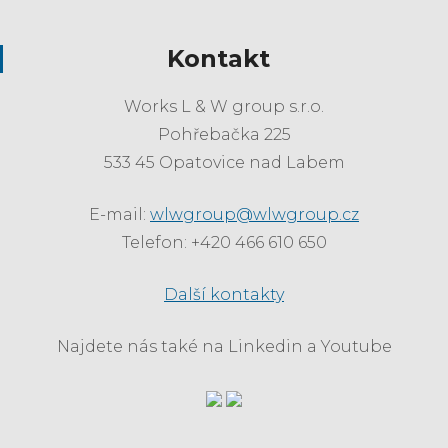
Kontakt
Works L & W group s.r.o.
Pohřebačka 225
533 45 Opatovice nad Labem
E-mail:
wlwgroup@wlwgroup.cz
Telefon: +420 466 610 650
Další kontakty
Najdete nás také na Linkedin a Youtube