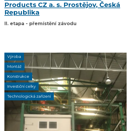
Products CZ a. s. Prostějov, Česká
Republika
II. etapa - přemístění závodu
Výroba
Montáž
Konstrukce
Investiční celky
Technologická zařízení