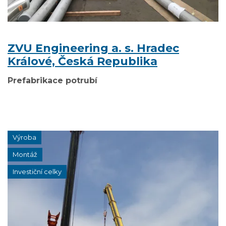
ZVU Engineering a. s. Hradec
Králové, Česká Republika
Prefabrikace potrubí
Výroba
Montáž
Investiční celky