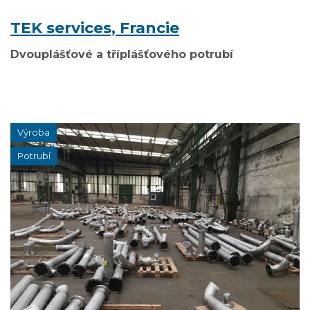
TEK services, Francie
Dvouplášťové a tříplášťového potrubí
Výroba
Potrubí