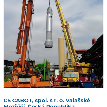
CS CABOT, spol. s r. o. Valašské
Meziříčí, Česká Republika