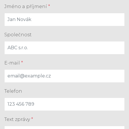
Jméno a příjmení
*
Společnost
E-mail
*
Telefon
Text zprávy
*