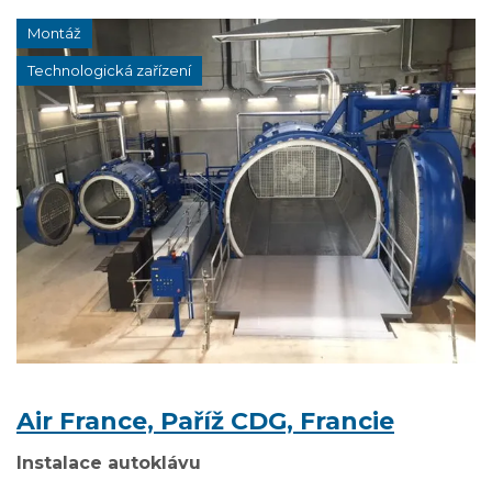
Montáž
Technologická zařízení
Air France, Paříž CDG, Francie
Instalace autoklávu