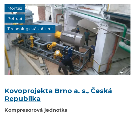
Montáž
Potrubí
Technologická zařízení
Kovoprojekta Brno a. s., Česká
Republika
Kompresorová jednotka